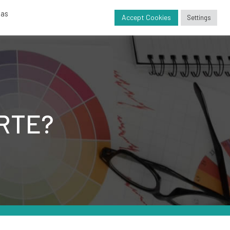
das
ectos
Contacto
Blog
Accept Cookies
Settings
RTE?