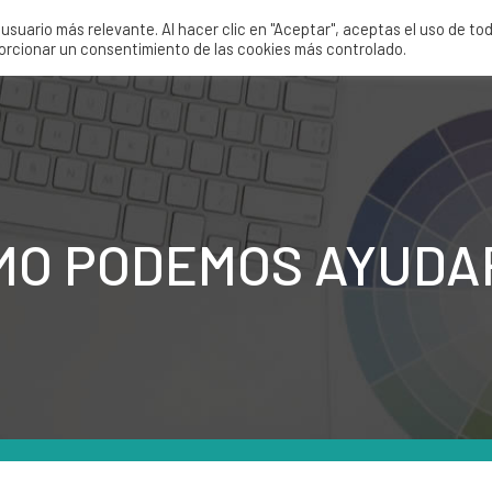
suario más relevante. Al hacer clic en "Aceptar", aceptas el uso de to
Servicios
Nosotros
Tienda
Proy
porcionar un consentimiento de las cookies más controlado.
MO PODEMOS AYUDA