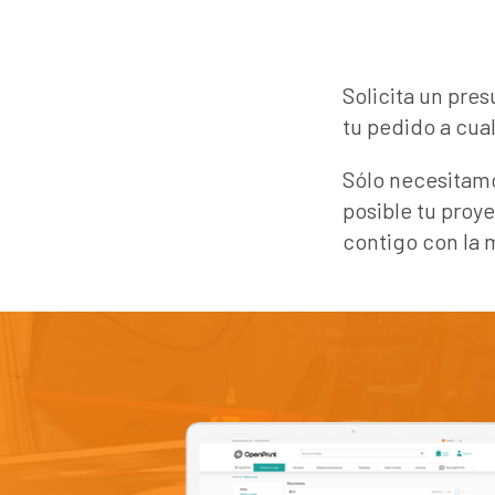
Solicita un pre
tu pedido a cua
Sólo necesitamo
posible tu proy
contigo con la 