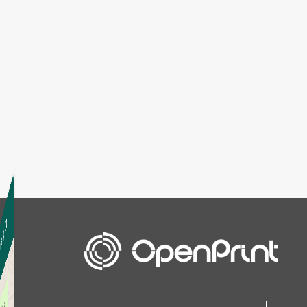
Openprint (663 83 04 71)