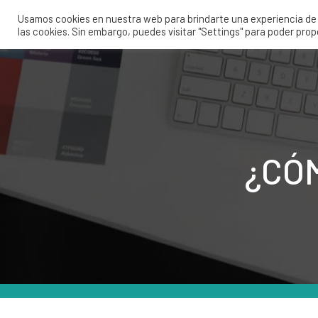
Usamos cookies en nuestra web para brindarte una experiencia de u
las cookies. Sin embargo, puedes visitar "Settings" para poder pro
¿CÓ