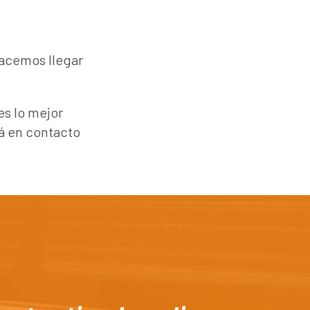
hacemos llegar
es lo mejor
rá en contacto