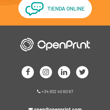
+34 932 40 60 67
open@openprint.com