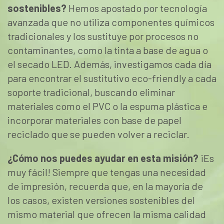
sostenibles?
Hemos apostado por tecnología
avanzada que no utiliza componentes químicos
tradicionales y los sustituye por procesos no
contaminantes, como la tinta a base de agua o
el secado LED. Además, investigamos cada día
para encontrar el sustitutivo eco-friendly a cada
soporte tradicional, buscando eliminar
materiales como el PVC o la espuma plástica e
incorporar materiales con base de papel
reciclado que se pueden volver a reciclar.
¿Cómo nos puedes ayudar en esta misión?
¡Es
muy fácil! Siempre que tengas una necesidad
de impresión, recuerda que, en la mayoría de
los casos, existen versiones sostenibles del
mismo material que ofrecen la misma calidad