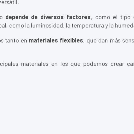
ersátil.
o
depende de diversos factores
, como el tipo 
cal, como la luminosidad, la temperatura y la humed
os tanto en
materiales flexibles
, que dan más sen
ncipales materiales en los que podemos crear ca