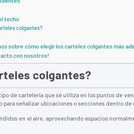
 clientes
el techo
arteles colgantes?
os sobre cómo elegir los carteles colgantes más ade
tacto con nosotros!
rteles colgantes?
ipo de cartelería que se utiliza en los puntos de ven
 o para señalizar ubicaciones o secciones dentro de 
pendidos en el aire, aprovechando espacios normal