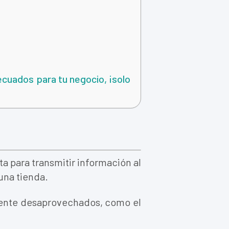
cuados para tu negocio, ¡solo
ta para transmitir información al
una tienda.
mente desaprovechados, como el