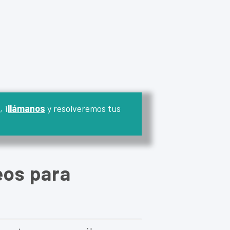
 ¡
llámanos
y resolveremos tus
eos para