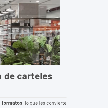
n de carteles
y formatos
, lo que les convierte