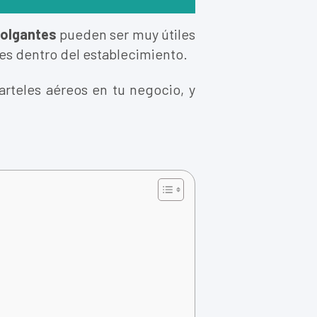
colgantes
pueden ser muy útiles
tes dentro del establecimiento.
carteles aéreos en tu negocio, y