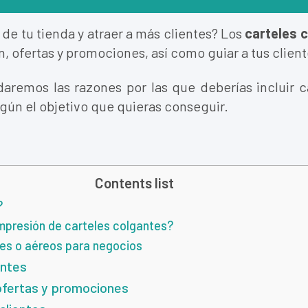
 de tu tienda y atraer a más clientes? Los
carteles 
n, ofertas y promociones, así como guiar a tus clien
 daremos las razones por las que deberías incluir 
gún el objetivo que quieras conseguir.
Contents list
?
 impresión de carteles colgantes?
tes o aéreos para negocios
ientes
 ofertas y promociones