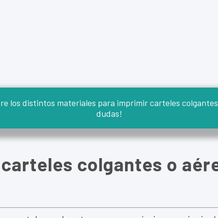
e los distintos materiales para imprimir carteles colgantes,
dudas!
 carteles colgantes o aér