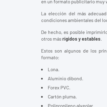
en un formato publicitario muy v
La elección del más adecuad
condiciones ambientales del lo
De hecho, es posible imprimirl
otros más
rígidos y estables
.
Estos son algunos de los pri
formato:
Lona.
Aluminio dibond.
Forex PVC.
Cartón pluma.
Polipropileno alveolar.