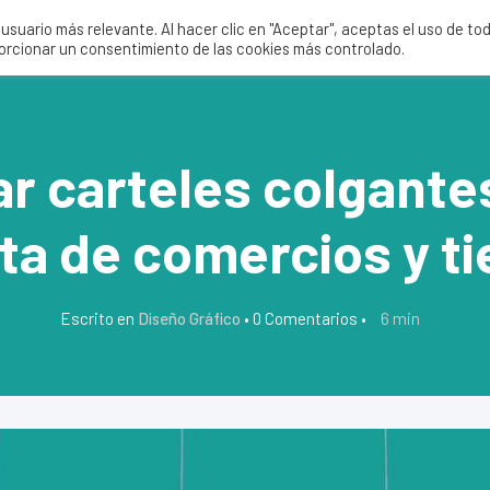
suario más relevante. Al hacer clic en "Aceptar", aceptas el uso de to
Servicios
Nosotros
Tie
porcionar un consentimiento de las cookies más controlado.
r carteles colgante
ta de comercios y t
6
min
Escrito en
Diseño Gráfico
•
0 Comentarios
•