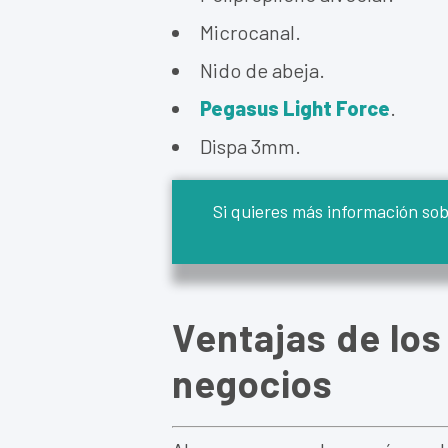
Microcanal.
Nido de abeja.
Pegasus Light Force
.
Dispa 3mm.
Si quieres más información sobr
Ventajas de los
negocios