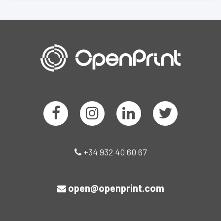
+34 932 40 60 67
open@openprint.com