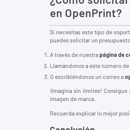
en OpenPrint?
Si necesitas este tipo de soport
puedes solicitar un presupuest
A través de nuestra
página de 
Llamándonos a este número de
O escribiéndonos un correo a
o
¡Imagina sin límites! Consigue
imagen de marca.
Recuerda explicar lo mejor posi
Conclusión