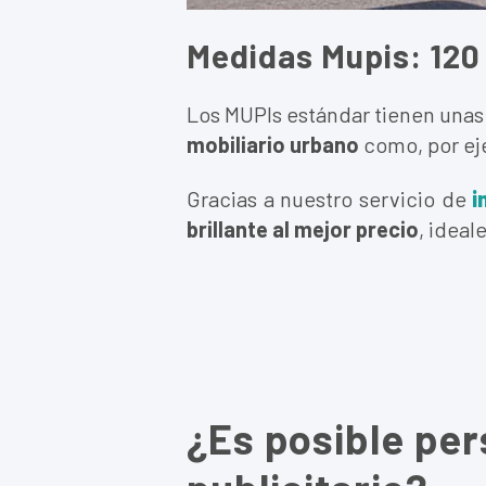
Medidas Mupis: 120
Los MUPIs estándar tienen una
mobiliario urbano
como, por eje
Gracias a nuestro servicio de
i
brillante al mejor precio
, ideal
¿Es posible per