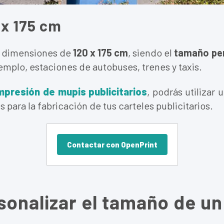
 x 175 cm
s dimensiones de
120 x 175 cm
, siendo el
tamaño per
mplo, estaciones de autobuses, trenes y taxis.
mpresión de mupis publicitarios
, podrás utilizar 
es para la fabricación de tus carteles publicitarios.
Contactar con OpenPrint
sonalizar el tamaño de un