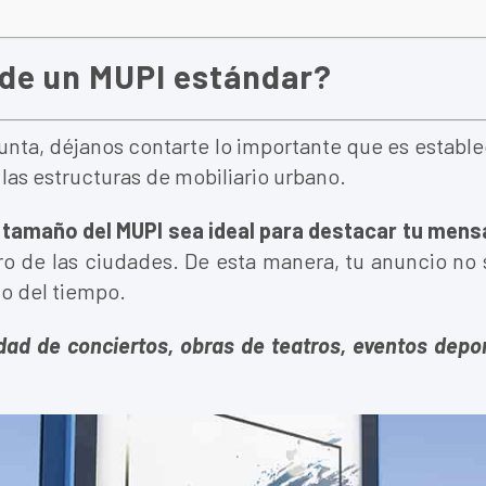
 de un MUPI estándar?
unta, déjanos contarte lo importante que es establ
 las estructuras de mobiliario urbano.
tamaño del MUPI sea ideal para destacar tu mensa
ro de las ciudades. De esta manera, tu anuncio no s
go del tiempo.
dad de conciertos, obras de teatros, eventos depor