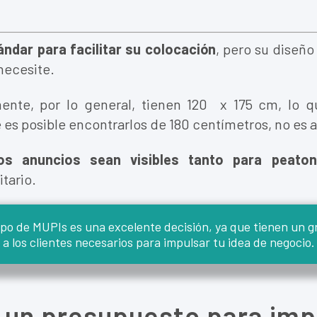
ndar para facilitar su colocación
, pero su diseño
necesite.
te, por lo general, tienen 120 x 175 cm, lo q
e es posible encontrarlos de 180 centímetros, no es
os anuncios sean visibles tanto para peat
tario.
tipo de MUPIs es una excelente decisión, ya que tienen un gr
a los clientes necesarios para impulsar tu idea de negocio.
 un presupuesto para imp