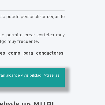
 se puede personalizar según lo
ue permite crear carteles muy
 algo muy frecuente.
ones como para conductores
,
an alcance y visibilidad. Atraerás
rimir un MUPI