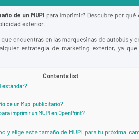
año de un MUPI
para imprimir? Descubre por qué e
licidad exterior.
io que encuentras en las marquesinas de autobús y e
alquier estrategia de marketing exterior, ya qu
Contents list
I estándar?
ño de un Mupi publicitario?
para imprimir un MUPI en OpenPrint?
o y elige este tamaño de MUPI para tu próxima campa