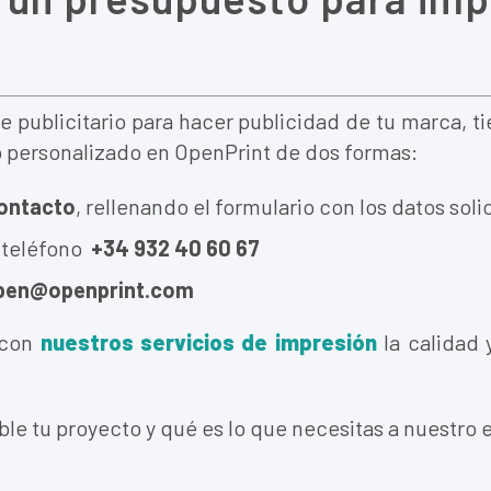
e publicitario para hacer publicidad de tu marca, t
o personalizado en OpenPrint de dos formas:
contacto
, rellenando el formulario con los datos soli
 teléfono
+34 932 40 60 67
pen@openprint.com
 con
nuestros servicios de impresión
la calidad 
ble tu proyecto y qué es lo que necesitas a nuestro 