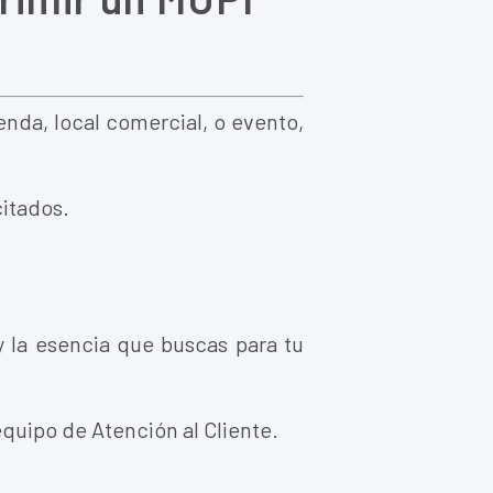
ienda, local comercial, o evento,
citados.
y la esencia que buscas para tu
equipo de Atención al Cliente.