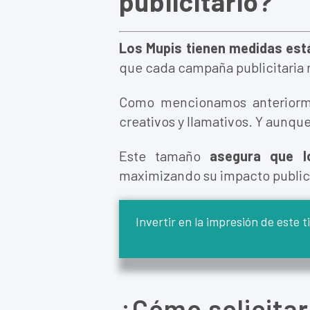
publicitario?
Los Mupis tienen medidas está
que cada campaña publicitaria 
Como mencionamos anteriormen
creativos y llamativos. Y aunqu
Este tamaño
asegura que l
maximizando su impacto publici
Invertir en la impresión de este 
¿Cómo solicitar