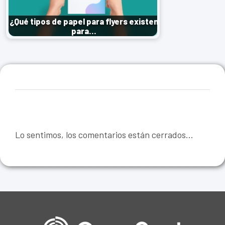
¿Qué tipos de papel para flyers existen
para…
Lo sentimos, los comentarios están cerrados...