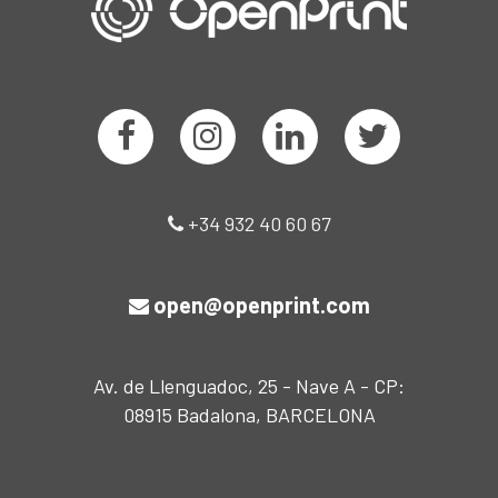
+34 932 40 60 67
open@openprint.com
Av. de Llenguadoc, 25 - Nave A - CP:
08915 Badalona, BARCELONA