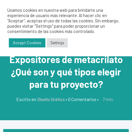
Usamos cookies en nuestra web para brindarte una
experiencia de usuario más relevante. Al hacer clic en
"Aceptar", aceptas el uso de todas las cookies. Sin embargo,
puedes visitar "Settings" para poder proporcionar un
consentimiento de las cookies más controlado.
Accept Cookies
Settings
Expositores de metacrilato
¿Qué son y qué tipos elegir
para tu proyecto?
7
min
Escrito en
Diseño Gráfico
•
0 Comentarios
•