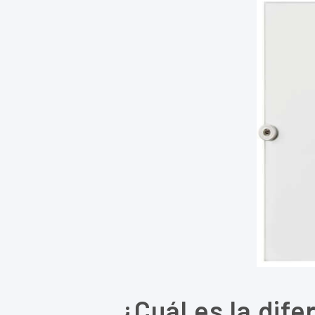
Pl
¿Cuál es la dif