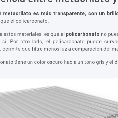
el
metacrilato es
más transparente, con un brill
que el policarbonato.
e estos materiales, es que el
policarbonato
no pued
o sí. Por otro lado, el policarbonato puede curv
e, permite que filtre menos luz a comparación del me
bonato tiene un color oscuro hacia un tono gris y el