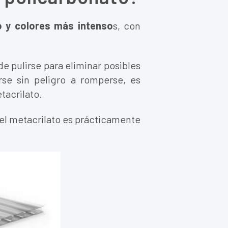
o y colores más intenso
s, con
e pulirse para eliminar posibles
arse sin peligro a romperse, es
tacrilato.
 del metacrilato es prácticamente