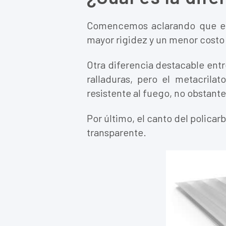
Comencemos aclarando que 
mayor rigidez y un menor costo 
Otra diferencia destacable entr
ralladuras, pero el metacrilat
resistente al fuego, no obstant
Por último, el canto del policar
transparente.