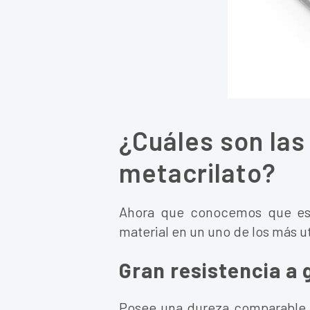
Lámina
¿Cuáles son las
metacrilato?
Ahora que conocemos que e
material en un uno de los más ut
Gran resistencia a 
Posee una dureza comparable a 