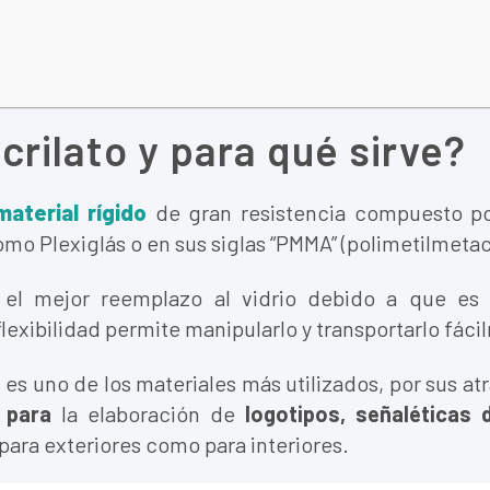
crilato y para qué sirve?
material rígido
de gran resistencia compuesto po
o Plexiglás o en sus siglas “PMMA” (polimetilmetacr
s el mejor reemplazo al vidrio debido a que es 
flexibilidad permite manipularlo y transportarlo fác
, es uno de los materiales más utilizados, por sus atr
 para
la elaboración de
logotipos, señaléticas 
 para exteriores como para interiores.