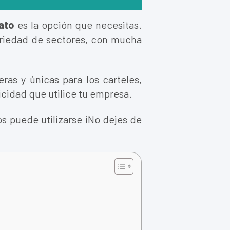
lato
es la opción que necesitas.
variedad de sectores, con mucha
as y únicas para los carteles,
licidad que utilice tu empresa.
os puede utilizarse ¡No dejes de