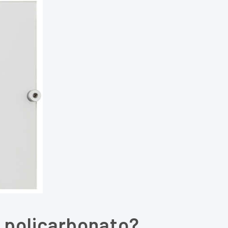
y policarbonato?