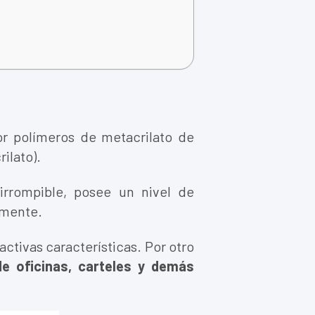
r polímeros de metacrilato de
ilato).
irrompible, posee un nivel de
ilmente.
activas características. Por otro
de oficinas, carteles y demás