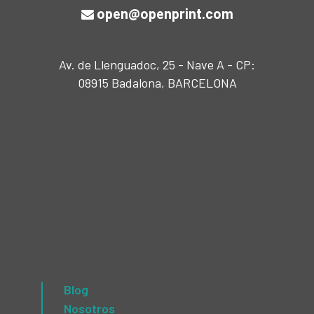
open@openprint.com
Av. de Llenguadoc, 25 - Nave A - CP:
08915 Badalona, BARCELONA
Blog
Nosotros