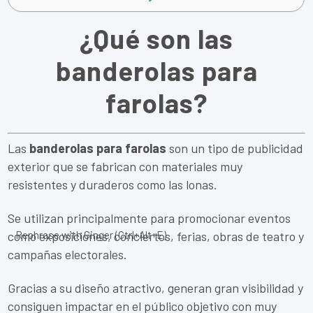
¿Qué son las
banderolas para
farolas?
Las
banderolas para farolas
son un tipo de publicidad
exterior que se fabrican con materiales muy
resistentes y duraderos como las lonas.
Se utilizan principalmente para promocionar eventos
Rephrase with Ginger (Ctrl+Alt+E)
como exposiciones, conciertos, ferias, obras de teatro y
campañas electorales.
Gracias a su diseño atractivo, generan gran visibilidad y
consiguen impactar en el público objetivo con muy