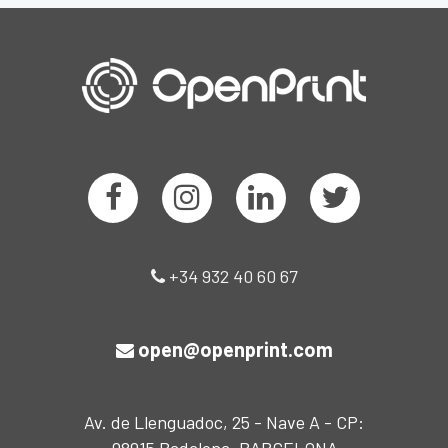
+34 932 40 60 67
open@openprint.com
Av. de Llenguadoc, 25 - Nave A - CP: