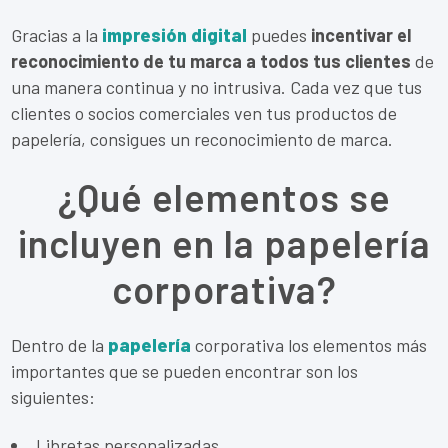
Gracias a la
impresión digital
puedes
incentivar el
reconocimiento de tu marca a todos tus clientes
de
una manera continua y no intrusiva. Cada vez que tus
clientes o socios comerciales ven tus productos de
papelería, consigues un reconocimiento de marca.
¿Qué elementos se
incluyen en la papelería
corporativa?
Dentro de la
papelería
corporativa los elementos más
importantes que se pueden encontrar son los
siguientes:
Libretas personalizadas