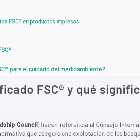
uetas FSC® en productos impresos
 FSC®
FSC® para el cuidado del medioambiente?
ificado FSC® y qué signifi
dship Council
) hacen referencia al Consejo Intern
normativa que asegura una explotación de los bosque