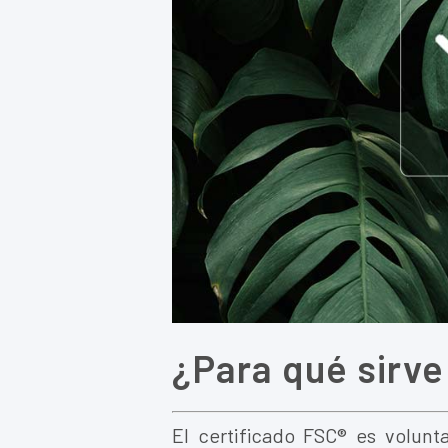
¿Para qué sirve
El certificado FSC
® es volunt