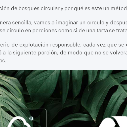
ción de bosques circular y por qué es este un métod
nera sencilla, vamos a imaginar un círculo y despué
se círculo en porciones como si de una tarta se trat
terio de explotación responsable, cada vez que se
á a la siguiente porción, de modo que no se volver
os.