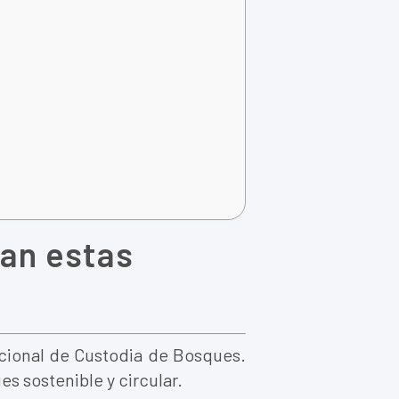
can estas
acional de Custodia de Bosques.
s sostenible y circular.