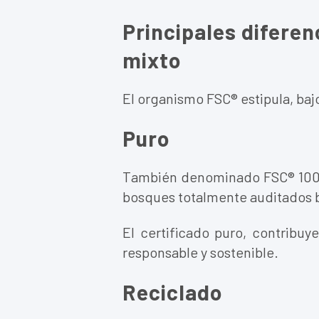
Principales diferen
mixto
El organismo FSC® estipula, bajo 
Puro
También denominado FSC® 100%,
bosques totalmente auditados b
El certificado puro, contribu
responsable y sostenible.
Reciclado