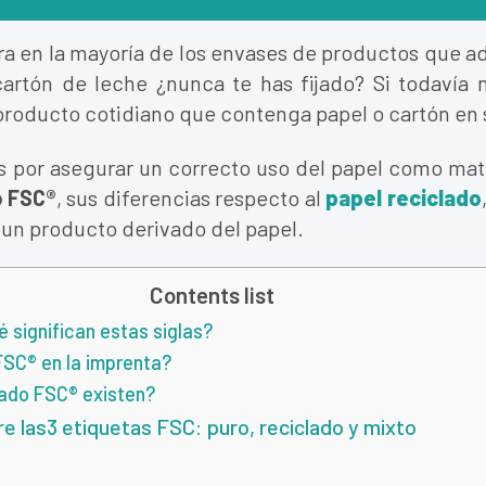
ra en la mayoría de los envases de productos que ad
artón de leche ¿nunca te has fijado? Si todavía n
producto cotidiano que contenga papel o cartón en s
por asegurar un correcto uso del papel como mate
o FSC®
, sus diferencias respecto al
papel reciclado
r un producto derivado del papel.
Contents list
é significan estas siglas?
 FSC® en la imprenta?
cado FSC® existen?
re las3 etiquetas FSC: puro, reciclado y mixto