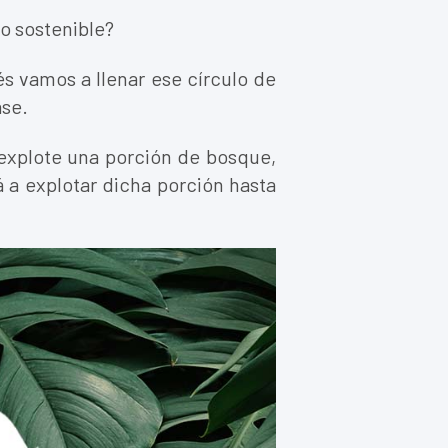
o sostenible?
s vamos a llenar ese círculo de
ase.
 explote una porción de bosque,
á a explotar dicha porción hasta