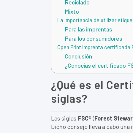
Reciclado
Mixto
La importancia de utilizar etiq
Para las imprentas
Para los consumidores
Open Print imprenta certificada
Conclusión
¿Conocías el certificado 
¿Qué es el Cert
siglas?
Las siglas
FSC
®
(
Forest Stewar
Dicho consejo lleva a cabo una 