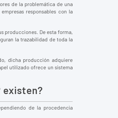
res de la problemática de una
o empresas responsables con la
us producciones. De esta forma,
guran la trazabilidad de toda la
do, dicha producción adquiere
pel utilizado ofrece un sistema
® existen?
dependiendo de la procedencia