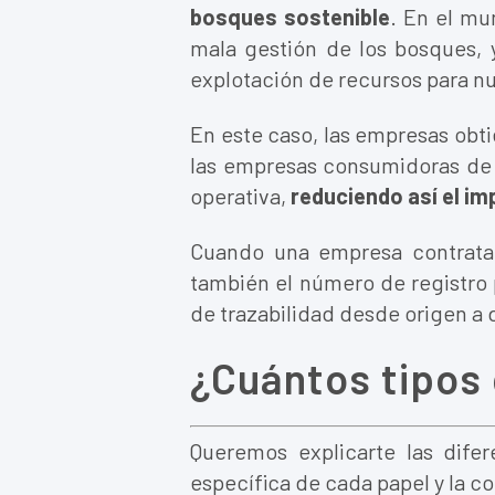
bosques sostenible
. En el mu
mala gestión de los bosques, 
explotación de recursos para nu
En este caso, las empresas obt
las empresas consumidoras d
operativa,
reduciendo así el im
Cuando una empresa contratan
también el número de registro 
de trazabilidad desde origen a 
¿Cuántos tipos 
Queremos explicarte las dife
específica de cada papel y la c