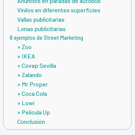
Anuncios en paradas de autobús
Vinilos en diferentes superficies
Vallas publicitarias
Lonas publicitarias
8 ejemplos de Street Marketing
» Zoo
» IKEA
» Covap Sevilla
» Zalando
» Mr Proper
» Coca Cola
» Lowi
» Película Up
Conclusión