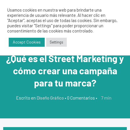
Usamos cookies en nuestra web para brindarte una
experiencia de usuario más relevante. Al hacer clic en
"Aceptar", aceptas el uso de todas las cookies. Sin embargo,
puedes visitar "Settings" para poder proporcionar un
consentimiento de las cookies más controlado.
Accept Cookies
Settings
¿Qué es el Street Marketing y
cómo crear una campaña
para tu marca?
7
min
Escrito en
Diseño Gráfico
•
0 Comentarios
•