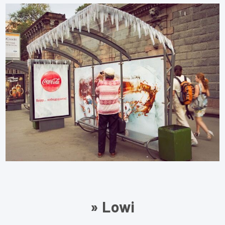
» Lowi