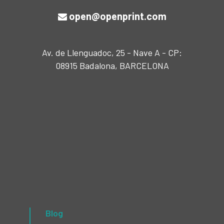
open@openprint.com
Av. de Llenguadoc, 25 - Nave A - CP:
08915 Badalona, BARCELONA
Blog