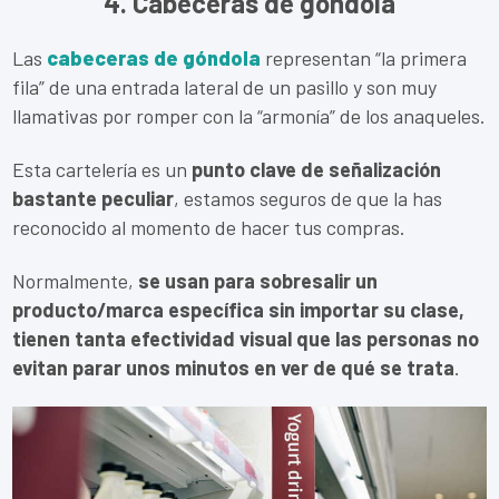
4. Cabeceras de góndola
Las
cabeceras de góndola
representan “la primera
fila” de una entrada lateral de un pasillo y son muy
llamativas por romper con la “armonía” de los anaqueles.
Esta cartelería es un
punto clave de señalización
bastante peculiar
, estamos seguros de que la has
reconocido al momento de hacer tus compras.
Normalmente,
se usan para sobresalir un
producto/marca específica sin importar su clase,
tienen tanta efectividad visual que las personas no
evitan parar unos minutos en ver de qué se trata
.