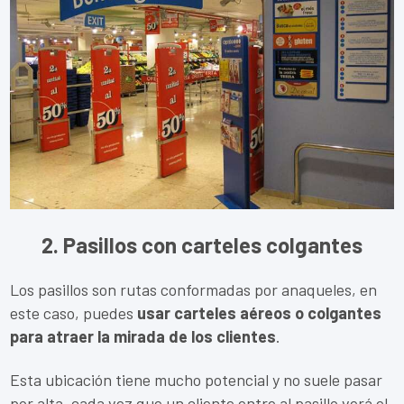
2. Pasillos con carteles colgantes
Los pasillos son rutas conformadas por anaqueles, en
este caso, puedes
usar carteles aéreos o colgantes
para atraer la mirada de los clientes
.
Esta ubicación tiene mucho potencial y no suele pasar
por alta, cada vez que un cliente entre al pasillo verá el