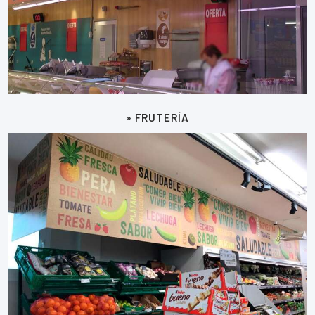
» FRUTERÍA