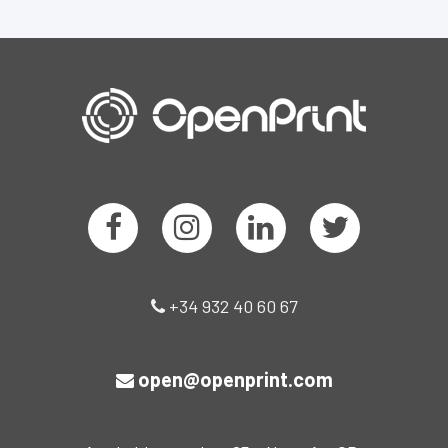
+34 932 40 60 67
open@openprint.com